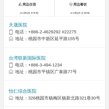
周边住宿
周边餐饮
(2 公里以内, 共 55 笔)
(2 公里以内, 共 103 笔)
天晟医院
电话：+886-2-4629292 #22275
地址：桃园市中坜区延平路155号
台湾联新国际医院
电话：+886-3-494-1234
地址：桃园市平镇区广泰路77号
怡仁综合医院
地址：326桃园市杨梅区杨新北路321巷30号