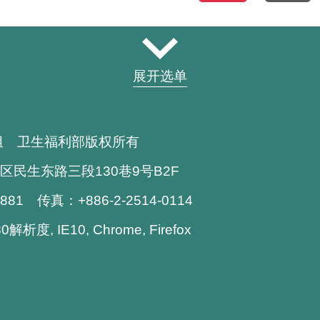
展开选单
组 卫生福利部版权所有
区民生东路三段130巷9号B2F
1881 传真：+886-2-2514-0114
析度, IE10, Chrome, Firefox