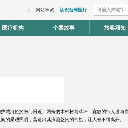
:::
网站导览
认识台湾医疗
医疗机构
个案故事
旅客须知
的护城河位於东门附近。两旁的木棉树与草坪，宽敞的行人道与
夜间的景观照明，营造出其浪漫悠闲的气氛，让人舍不得离开。