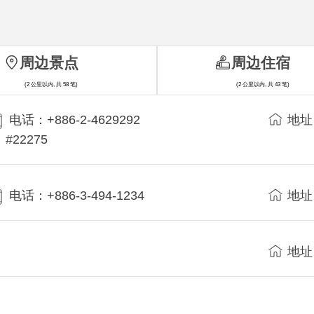
周边景点
周边住宿
(2 公里以内, 共 58 笔)
(2 公里以内, 共 43 笔)
电话：+886-2-4629292
地址
#22275
电话：+886-3-494-1234
地址
地址