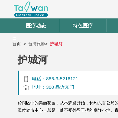
医疗动态
特色医疗
:::
首页
台湾旅游
护城河
护城河
电话：886-3-5216121
地址：300 靠近东门
於闹区中的美丽花园，从林森路开始，长约六百公尺
虽位於市中心，却是一处不受外界干扰的幽静小地。