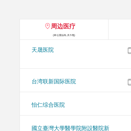
周边医疗
(30 公里以内, 共 5 笔)
天晟医院
台湾联新国际医院
怡仁综合医院
國立臺灣大學醫學院附設醫院新