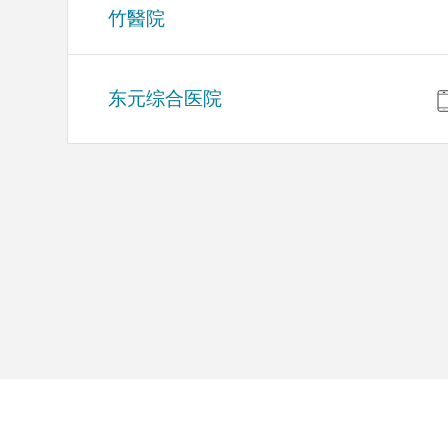
竹醫院
东元综合医院