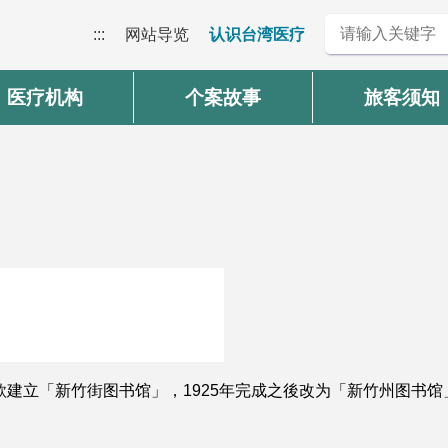
:::
网站导览
认识台湾医疗
医疗机构
个案故事
旅客须知
筹款建立「新竹街图书馆」，1925年完成之後改为「新竹州图书