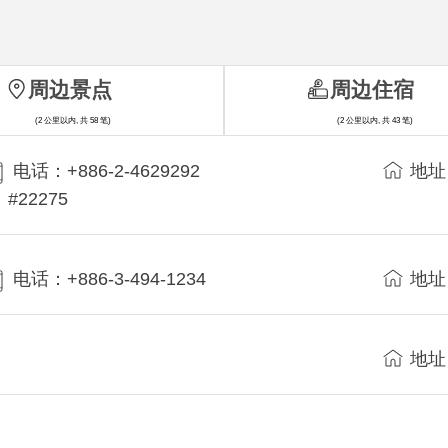
周边景点
周边住宿
(2 公里以内, 共 58 笔)
(2 公里以内, 共 43 笔)
电话：+886-2-4629292
地址
#22275
电话：+886-3-494-1234
地址
地址