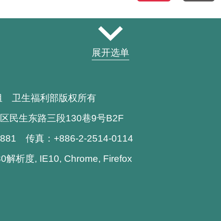
展开选单
组 卫生福利部版权所有
区民生东路三段130巷9号B2F
1881 传真：+886-2-2514-0114
析度, IE10, Chrome, Firefox