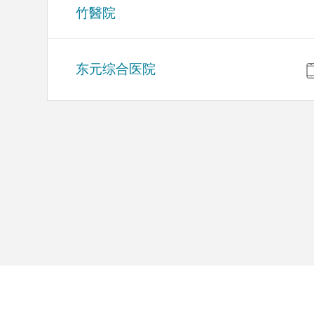
竹醫院
东元综合医院