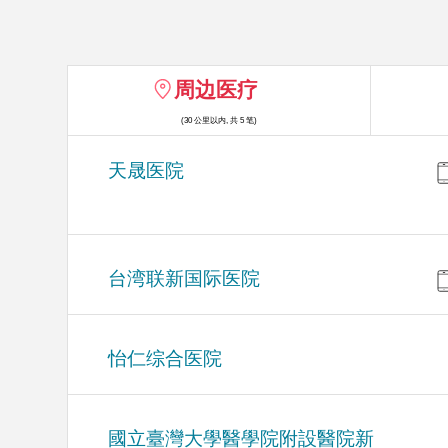
周边医疗
(30 公里以内, 共 5 笔)
天晟医院
台湾联新国际医院
怡仁综合医院
國立臺灣大學醫學院附設醫院新