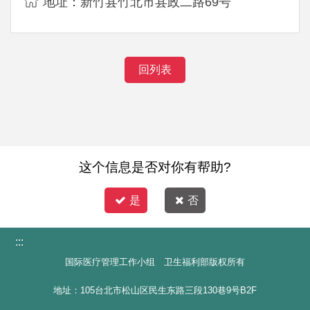
地址：新竹县竹北市县政二路69号
回列表
这个信息是否对你有帮助?
是
否
:::
国际医疗管理工作小组 卫生福利部版权所有
地址：105台北市松山区民生东路三段130巷9号B2F