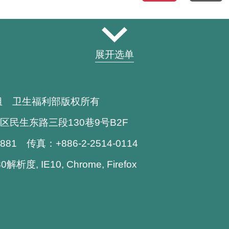
展开选单
组 卫生福利部版权所有
区民生东路三段130巷9号B2F
1881 传真：+886-2-2514-0114
析度, IE10, Chrome, Firefox