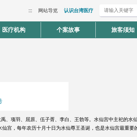
:::
网站导览
认识台湾医疗
医疗机构
个案故事
旅客须知
号
大禹、项羽、屈原、伍子胥、李白、王勃等。水仙宫中主祀的水
的水仙宫，每年农历十月十日为水仙尊王圣诞，也是水仙宫最重要