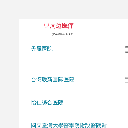
周边医疗
(30 公里以内, 共 5 笔)
天晟医院
台湾联新国际医院
怡仁综合医院
國立臺灣大學醫學院附設醫院新