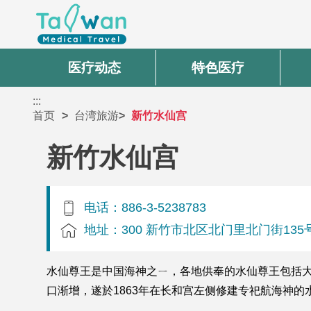
医疗动态
特色医疗
:::
首页
台湾旅游
新竹水仙宫
新竹水仙宫
电话：886-3-5238783
地址：300 新竹市北区北门里北门街135
水仙尊王是中国海神之ㄧ，各地供奉的水仙尊王包括
口渐增，遂於1863年在长和宫左侧修建专祀航海神