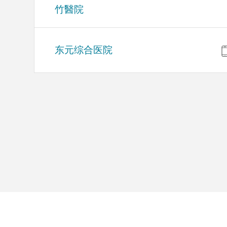
竹醫院
东元综合医院