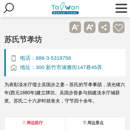
苏氏节孝坊
电话：886-3-5319756
地址：300 新竹市湳雅街147巷45弄
为表彰淡水厅儒士吴国步之妻－苏氏的节孝事蹟，清光绪六
年(西元1880年)建立牌坊。吴国步曾参与捐建淡水厅城获
奖。苏氏二十六岁时就丧夫，守节四十余年。
周边医疗
周边景点