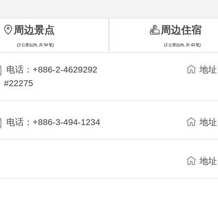
周边景点
周边住宿
(2 公里以内, 共 54 笔)
(2 公里以内, 共 43 笔)
电话：+886-2-4629292
地址
#22275
电话：+886-3-494-1234
地址
地址