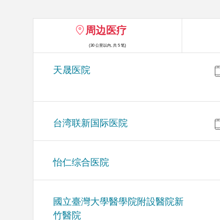
周边医疗
(30 公里以内, 共 5 笔)
天晟医院
台湾联新国际医院
怡仁综合医院
國立臺灣大學醫學院附設醫院新
竹醫院