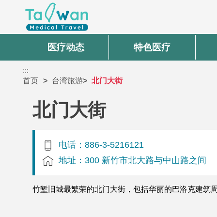
医疗动态
特色医疗
:::
首页
台湾旅游
北门大街
北门大街
电话：886-3-5216121
地址：300 新竹市北大路与中山路之间
竹堑旧城最繁荣的北门大街，包括华丽的巴洛克建筑周