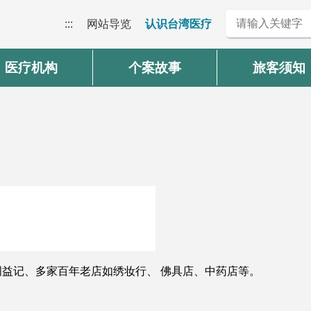
:::
网站导览
认识台湾医疗
医疗机构
个案故事
旅客须知
益记、多家百年老店如绣妆行、 佛具店、中药店等。