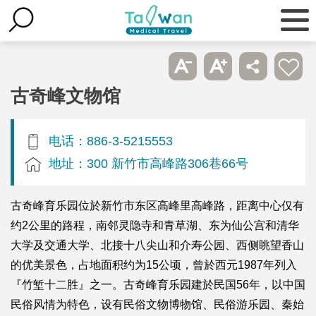
古奇峰文物馆
电话：886-3-5215553
地址：300 新竹市高峰路306巷66号
古奇峰育乐园位於新竹市东区高峰里高峰路，距离中心仅有
约2公里的路程，南邻灵隐寺和青草湖、东为仙公宫和清华
大学及交通大学、北接十八尖山和介寿公园、西侧眺望香山
的优美景色，占地面积约为15公顷，曾於西元1987年列入
『竹堑十二胜』之一。古奇峰育乐园建於民国56年，以中国
民俗风情为特色，设有民俗文物博物馆、民俗游乐园、秦始