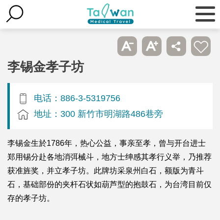
李锡金孝子坊
电话：886-3-5319756
地址：300 新竹市明湖路486巷旁
李锡金生於1786年，热心公益，事亲至孝，曾与开台进士
郑用锡分赴各地消弭械斗，地方士绅感其孝行义举，乃推荐
获准旌奖，并立孝子坊。此牌坊采泉州白石，额版为青斗
石，基础部份的夹杆石状如葫芦型的抱鼓石，为台湾目前仅
存的孝子坊。