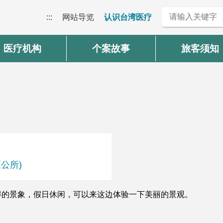
:::
网站导览
认识台湾医疗
医疗机构
个案故事
旅客须知
公所)
得的景象，假日休闲，可以来这边体验一下美丽的景观。