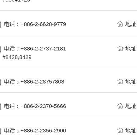
电话：+886-2-6628-9779
地址
电话：+886-2-2737-2181
地址
#8428,8429
电话：+886-2-28757808
地址
电话：+886-2-2370-5666
地址
电话：+886-2-2356-2900
地址