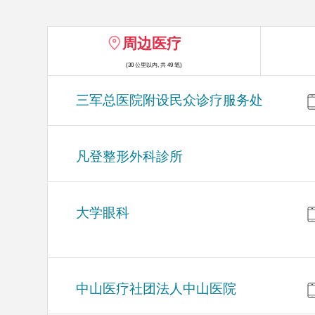
周边医疗
(30 公里以内, 共 49 笔)
三军总医院附设民众诊疗服务处
凡登整形外科診所
大学眼科
中山医疗社团法人中山医院