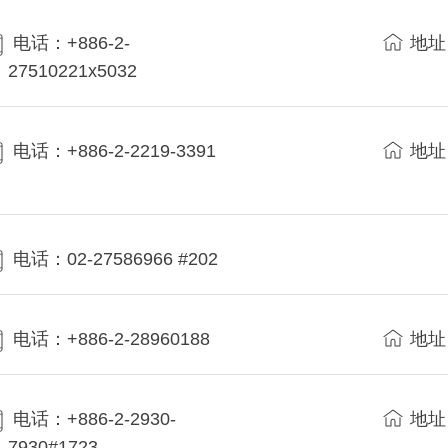
电话：+886-2-
地址
27510221x5032
电话：+886-2-2219-3391
地址
电话：02-27586966 #202
电话：+886-2-28960188
地址
电话：+886-2-2930-
地址
7930#1723