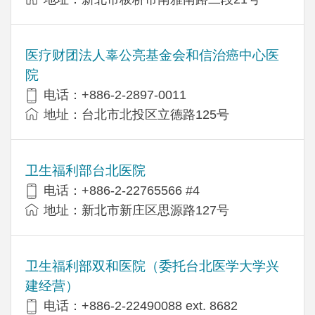
医疗财团法人辜公亮基金会和信治癌中心医
院
电话：+886-2-2897-0011
地址：台北市北投区立德路125号
卫生福利部台北医院
电话：+886-2-22765566 #4
地址：新北市新庄区思源路127号
卫生福利部双和医院（委托台北医学大学兴
建经营）
电话：+​886-2-22490088 ext. 8682