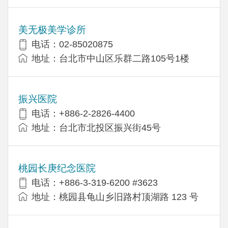
美无极美学诊所
电话：02-85020875
地址：台北市中山区乐群二路105号1楼
振兴医院
电话：+886-2-2826-4400
地址：台北市北投区振兴街45号
桃园长庚纪念医院
电话：+886-3-319-6200 #3623
地址：桃园县龟山乡旧路村顶湖路 123 号