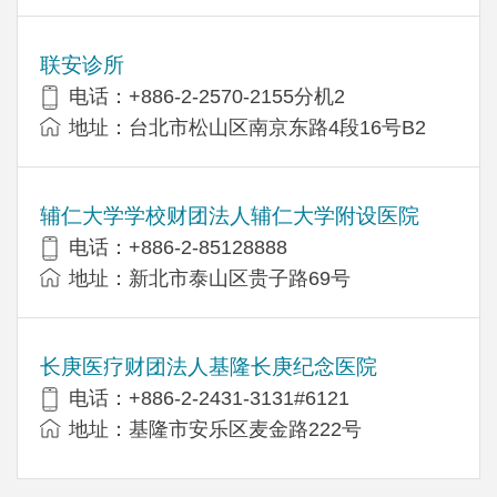
联安诊所
电话：+886-2-2570-2155分机2
地址：台北市松山区南京东路4段16号B​​2
辅仁大学学校财团法人辅仁大学附设医院
电话：+886-2-85128888
地址：新北市泰山区贵子路69号
长庚医疗财团法人基隆长庚纪念医院
电话：+886-2-2431-3131#6121
地址：基隆市安乐区麦金路222号