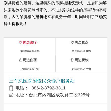
别具特色的建筑。这里特殊的吊脚楼建筑形式，是居民为解
决腹地狭小所发展出来的。不过别以为这样的房屋结构不可
靠，因为吊脚楼的建筑屹立在此数十年，时间证明了它确实
稳固得很呢！
周边医疗
周边景点
(30 公里以内, 共 49 笔)
(2 公里以内, 共 34 笔)
周边住宿
周边餐饮
(2 公里以内, 共 1 笔)
(2 公里以内, 共 25 笔)
三军总医院附设民众诊疗服务处
电话：+886-2-8792-3311
地址：台北市内湖区成功路二段325号