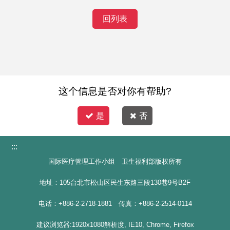
回列表
这个信息是否对你有帮助?
是
否
:::
国际医疗管理工作小组 卫生福利部版权所有
地址：105台北市松山区民生东路三段130巷9号B2F
电话：+886-2-2718-1881 传真：+886-2-2514-0114
建议浏览器:1920x1080解析度, IE10, Chrome, Firefox