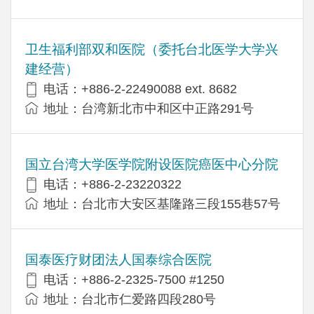
卫生福利部双和医院（委托台北医学大学兴
建经营）
电话：+​886-2-22490088 ext. 8682
地址：台湾新北市中和区中正路291号
国立台湾大学医学院附设医院癌医中心分院
电话：+886-2-23220322
地址：台北市大安区基隆路三段155巷57号
国泰医疗财团法人国泰综合医院
电话：+886-2-2325-7500 #1250
地址：台北市仁爱路四段280号