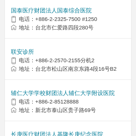
国泰医疗财团法人国泰综合医院
电话：+886-2-2325-7500 #1250
地址：台北市仁爱路四段280号
联安诊所
电话：+886-2-2570-2155分机2
地址：台北市松山区南京东路4段16号B​​2
辅仁大学学校财团法人辅仁大学附设医院
电话：+886-2-85128888
地址：新北市泰山区贵子路69号
长庚医疗财团法人基隆长庚纪念医院