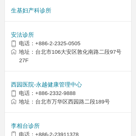
生基妇产科诊所
安法诊所
电话：+886-2-2325-0505
地址：台北市106大安区敦化南路二段97号
27F
西园医院-永越健康管理中心
电话：+886-2332-9888
地址：台北市万华区西园路二段189号
李相台诊所
电话：+886-2-23911378