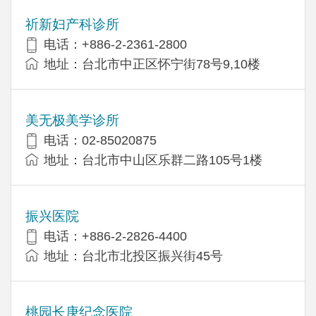
祈新妇产科诊所
电话：+886-2-2361-2800
地址：台北市中正区怀宁街78号9,10楼
美无极美学诊所
电话：02-85020875
地址：台北市中山区乐群二路105号1楼
振兴医院
电话：+886-2-2826-4400
地址：台北市北投区振兴街45号
桃园长庚纪念医院