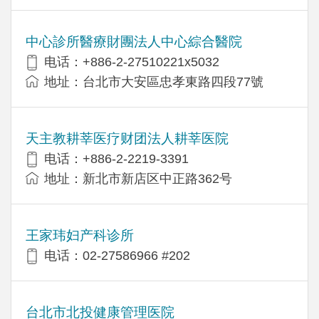
中心診所醫療財團法人中心綜合醫院
电话：+886-2-27510221x5032
地址：台北市大安區忠孝東路四段77號
天主教耕莘医疗财团法人耕莘医院
电话：+886-2-2219-3391
地址：新北市新店区中正路362号
王家玮妇产科诊所
电话：02-27586966 #202
台北市北投健康管理医院