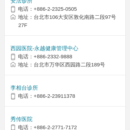
安法诊所
电话：+886-2-2325-0505
地址：台北市106大安区敦化南路二段97号
27F
西园医院-永越健康管理中心
电话：+886-2332-9888
地址：台北市万华区西园路二段189号
李相台诊所
电话：+886-2-23911378
秀传医院
电话：+886-2-2771-7172