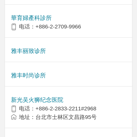
華育婦產科診所
电话：+886-2-2709-9966
雅丰丽致诊所
雅丰时尚诊所
新光吴火狮纪念医院
电话：+886-2-2833-2211#2968
地址：台北市士林区文昌路95号