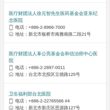
医疗财团法人徐元智先生医药基金会亚东纪
念医院
电话：+886-2-8966-7000
地址：新北市板桥市南雅南路二段21号
医疗财团法人辜公亮基金会和信治癌中心医
院
电话：+886-2-2897-0011
地址：台北市北投区立德路125号
卫生福利部台北医院
电话：+886-2-22765566 #4
地址：新北市新庄区思源路127号