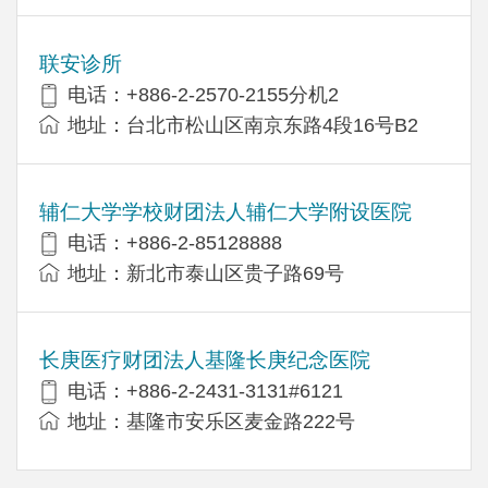
联安诊所
电话：+886-2-2570-2155分机2
地址：台北市松山区南京东路4段16号B​​2
辅仁大学学校财团法人辅仁大学附设医院
电话：+886-2-85128888
地址：新北市泰山区贵子路69号
长庚医疗财团法人基隆长庚纪念医院
电话：+886-2-2431-3131#6121
地址：基隆市安乐区麦金路222号