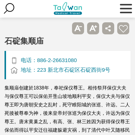
石碇集顺庙
电话：886-2-26631080
地址：223 新北市石碇区石碇西街9号
集顺庙创建於1838年，奉祀保仪尊王。相传祭拜保仪大夫
与保仪尊王可以保佑开垦山坡地顺利平安，保仪大夫与保仪
尊王即为唐朝安史之乱时，死守睢阳城的张巡、许远。二人
死後被尊奉为神，後来皇帝封张巡为保仪大夫，许远为保仪
尊王。唐末黄巢之乱，有高、张、林三姓因为获得保仪尊王
保佑而得以平安迁往福建躲避灾祸，到了清代中叶又随移民