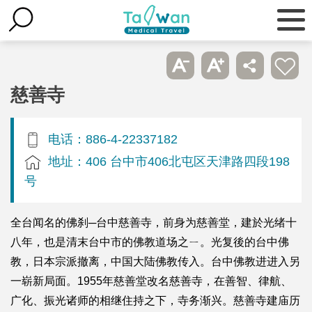
慈善寺
电话：886-4-22337182
地址：406 台中市406北屯区天津路四段198
号
全台闻名的佛刹─台中慈善寺，前身为慈善堂，建於光绪十
八年，也是清末台中市的佛教道场之ㄧ。光复後的台中佛
教，日本宗派撤离，中国大陆佛教传入。台中佛教进进入另
一崭新局面。1955年慈善堂改名慈善寺，在善智、律航、
广化、振光诸师的相继住持之下，寺务渐兴。慈善寺建庙历