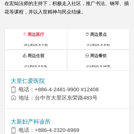
在宏灿法师的主持下，积极走入社区，推广书法、钢琴、插
花等课程，并以入世精神与民众结缘。
周边医疗
周边景点
(30 公里以内, 共 17 笔)
(2 公里以内, 共 35 笔)
周边住宿
周边餐饮
(2 公里以内, 共 61 笔)
(2 公里以内, 共 148 笔)
大里仁爱医院
电话：+886-4-2481-9900 #12408
地址：台中市大里区东荣路483号
大新妇产科诊所
电话：+886-4-2320-6969