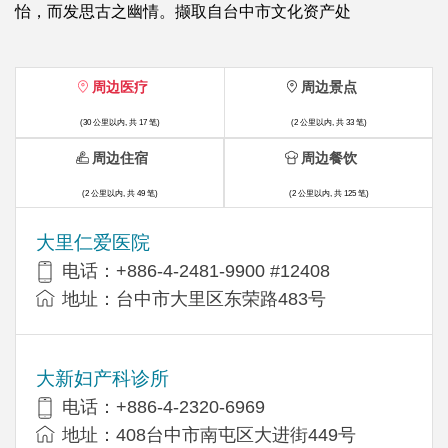
怡，而发思古之幽情。撷取自台中市文化资产处
周边医疗
周边景点
(30 公里以内, 共 17 笔)
(2 公里以内, 共 33 笔)
周边住宿
周边餐饮
(2 公里以内, 共 49 笔)
(2 公里以内, 共 125 笔)
大里仁爱医院
电话：+886-4-2481-9900 #12408
地址：台中市大里区东荣路483号
大新妇产科诊所
电话：+886-4-2320-6969
地址：408台中市南屯区大进街449号