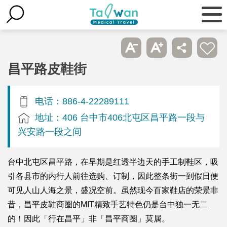
昌平路皮鞋街
电话：886-4-22289111
地址：406 台中市406北屯区昌平路一段与
兴安路一段之间
台中北屯区昌平路，在早期是红透半边天的手工制鞋区，吸
引各县市的内行人前往选购、订制，因此整条街一到假日便
可见人山人海之景，盛况空前。虽然现今百家鞋店的荣景非
昔，昌平皮鞋商圈的MIT精致手艺特色仍是台中独一无二
的！因此「行在昌平」非「昌平商圈」莫属。