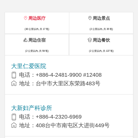
周边医疗
周边景点
(30 公里以内, 共 17 笔)
(2 公里以内, 共 35 笔)
周边住宿
周边餐饮
(2 公里以内, 共 59 笔)
(2 公里以内, 共 137 笔)
大里仁爱医院
电话：+886-4-2481-9900 #12408
地址：台中市大里区东荣路483号
大新妇产科诊所
电话：+886-4-2320-6969
地址：408台中市南屯区大进街449号