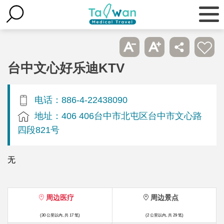
台中文心好乐迪KTV
电话：886-4-22438090
地址：406 406台中市北屯区台中市文心路
四段821号
无
周边医疗
周边景点
(30 公里以内, 共 17 笔)
(2 公里以内, 共 29 笔)