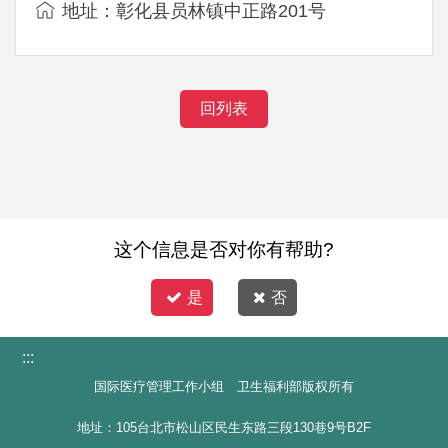
地址：彰化县员林镇中正路201号
回列表
这个信息是否对你有帮助?
是
否
:::
国际医疗管理工作小组 卫生福利部版权所有
地址：105台北市松山区民生东路三段130巷9号B2F