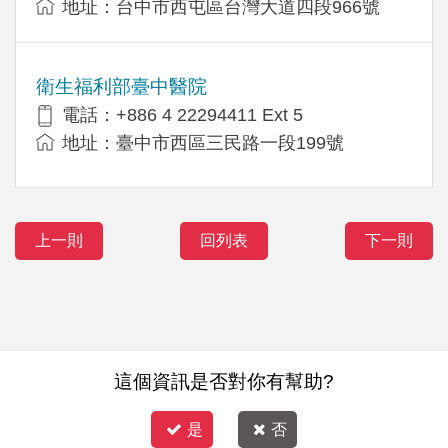
地址：台中市西屯區台灣大道四段966號
衛生福利部臺中醫院
電話：+886 4 22294411 Ext 5
地址：臺中市西區三民路一段199號
上一則
回列表
下一則
這個資訊是否對你有幫助?
是
否