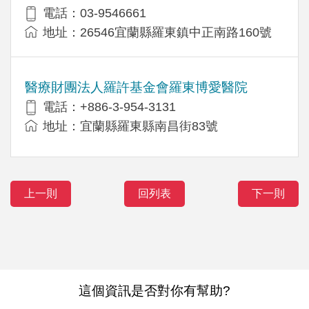
電話：03-9546661
地址：26546宜蘭縣羅東鎮中正南路160號
醫療財團法人羅許基金會羅東博愛醫院
電話：+886-3-954-3131
地址：宜蘭縣羅東縣南昌街83號
上一則
回列表
下一則
這個資訊是否對你有幫助?