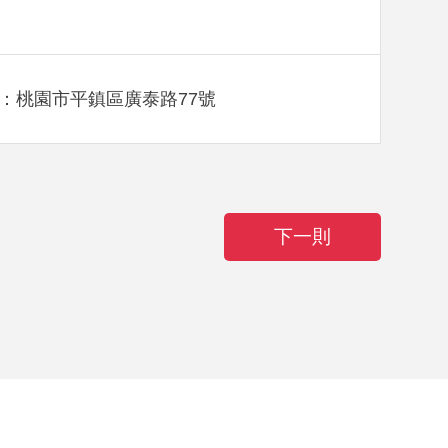
：桃園市平鎮區廣泰路77號
下一則