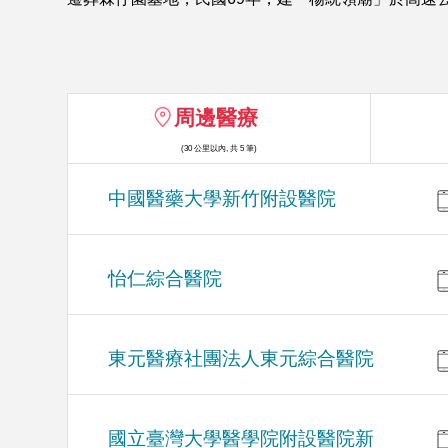
周邊醫療
(30 公里以內, 共 5 筆)
中國醫藥大學新竹附設醫院
怡仁綜合醫院
東元醫療社團法人東元綜合醫院
國立臺灣大學醫學院附設醫院新