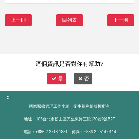
上一則
回列表
下一則
這個資訊是否對你有幫助?
是
否
:::
國際醫療管理工作小組 衛生福利部版權所有
地址：105台北市松山區民生東路三段130巷9號B2F
電話：+886-2-2718-1881 傳真：+886-2-2514-0114