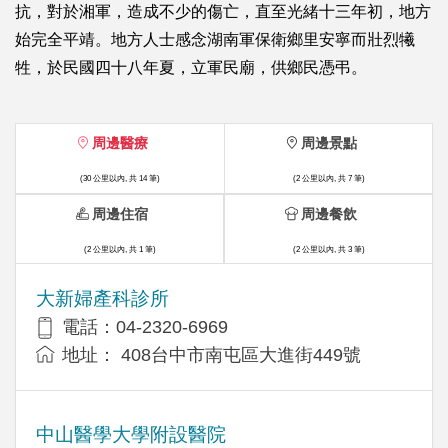
抗，對於湘軍，造成不少的傷亡，直至光緒十三年初，地方
始完全平靖。地方人士感念湖南軍保衛鄉里安寧而壯烈犧
牲，於民國四十八年夏，立軍民廟，供鄉民憑弔。
周邊醫療
周邊景點
(30 公里以內, 共 14 筆)
(2 公里以內, 共 7 筆)
周邊住宿
周邊餐飲
(2 公里以內, 共 1 筆)
(2 公里以內, 共 3 筆)
大新婦產科診所
電話：04-2320-6969
地址： 408台中市南屯區大進街449號
中山醫學大學附設醫院