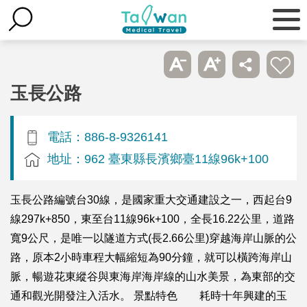
玉長公路
電話：886-8-9326141
地址：962 臺東縣長濱鄉臺11線96k+100
玉長公路編號台30線，是國家重大交通建設之一，西起台9
線297k+850，東至台11線96k+100，全長16.22公里，道路
寬9公尺，是唯一以隧道方式(長2.66公里)穿越海岸山脈的公
路，原本2小時車程大幅縮短為90分鐘，就可以橫跨海岸山
脈，暢遊花東縱谷與東海岸海岸線的山水美景，為東部的交
通和觀光開發注入活水。 景點特色 耗時十年興建的玉