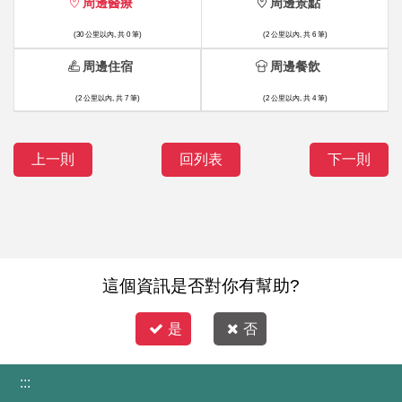
周邊醫療
周邊景點
(30 公里以內, 共 0 筆)
(2 公里以內, 共 6 筆)
周邊住宿
周邊餐飲
(2 公里以內, 共 7 筆)
(2 公里以內, 共 4 筆)
上一則
回列表
下一則
這個資訊是否對你有幫助?
是
否
:::