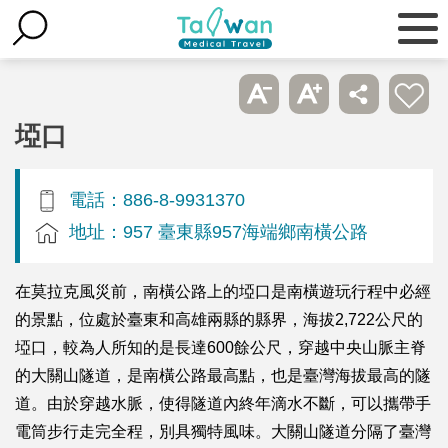
埡口
電話：886-8-9931370
地址：957 臺東縣957海端鄉南橫公路
在莫拉克風災前，南橫公路上的埡口是南橫遊玩行程中必經
的景點，位處於臺東和高雄兩縣的縣界，海拔2,722公尺的
埡口，較為人所知的是長達600餘公尺，穿越中央山脈主脊
的大關山隧道，是南橫公路最高點，也是臺灣海拔最高的隧
道。由於穿越水脈，使得隧道內終年滴水不斷，可以攜帶手
電筒步行走完全程，別具獨特風味。大關山隧道分隔了臺灣