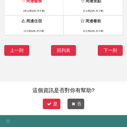
周邊醫療
周邊景點
(30 公里以內, 共 0 筆)
(2 公里以內, 共 3 筆)
周邊住宿
周邊餐飲
(2 公里以內, 共 0 筆)
(2 公里以內, 共 0 筆)
上一則
回列表
下一則
這個資訊是否對你有幫助?
是
否
:::