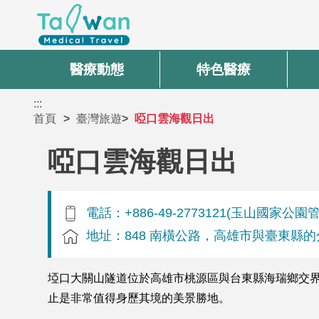
醫療動態
特色醫療
:::
首頁
臺灣旅遊
啞口雲海觀日出
啞口雲海觀日出
電話：+886-49-2773121(玉山國家公園
地址：848 南橫公路，高雄市與臺東縣
埡口大關山隧道位於高雄市桃源區與台東縣海瑞鄉交
止是非常值得身歷其境的美景勝地。