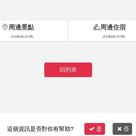
周邊景點
周邊住宿
(2 公里以內, 共 3 筆)
(2 公里以內, 共 0 筆)
回列表
這個資訊是否對你有幫助?
是
否