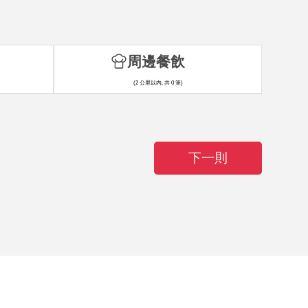
周邊餐飲
(2 公里以內, 共 0 筆)
下一則