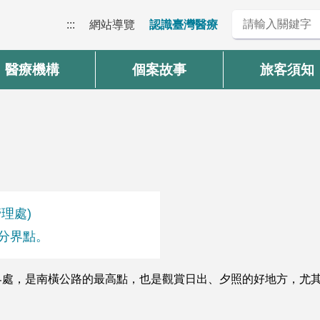
:::
網站導覽
認識臺灣醫療
醫療機構
個案故事
旅客須知
管理處)
的分界點。
界處，是南橫公路的最高點，也是觀賞日出、夕照的好地方，尤