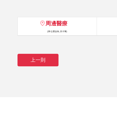
周邊醫療
(30 公里以內, 共 0 筆)
上一則