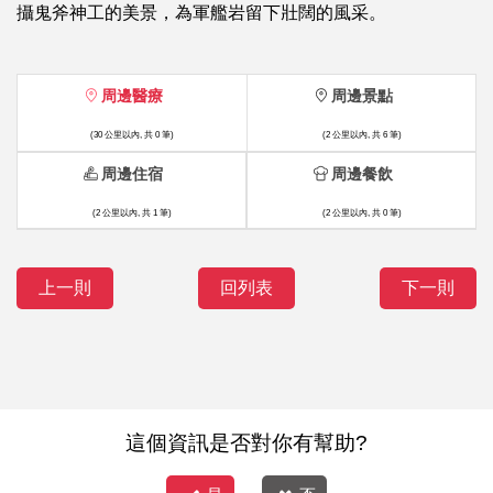
攝鬼斧神工的美景，為軍艦岩留下壯闊的風采。
周邊醫療
周邊景點
(30 公里以內, 共 0 筆)
(2 公里以內, 共 6 筆)
周邊住宿
周邊餐飲
(2 公里以內, 共 1 筆)
(2 公里以內, 共 0 筆)
上一則
回列表
下一則
這個資訊是否對你有幫助?