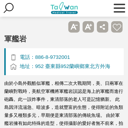
軍艦岩
電話：886-8-9732001
地址：952 臺東縣952蘭嶼鄉東北方外海
由於小島外觀酷似軍艦，相傳二次大戰期間，美、日兩軍在
蘭嶼對戰時，美航空軍機將軍艦岩誤認是海上的軍艦而進行
砲轟。此一誤炸事件，東清部落的老人可是記憶猶新。 此
島因洋流湍急、暗波多，造就豐富的生態，使得附近的魚類
量多又種類多元，早期便是東清部落的傳統魚場。 由於軍
艦岩擁有如此特殊的造型，使得攝影的愛好者無不前來，拍