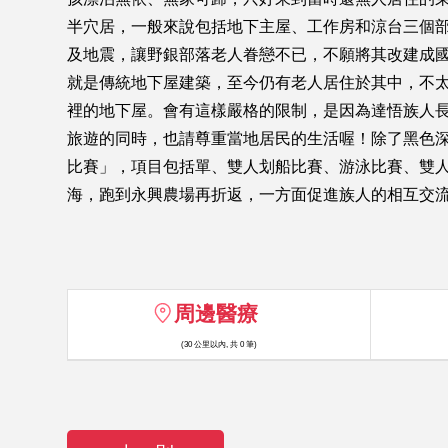
半穴居，一般來說包括地下主屋、工作房和涼台三個部
及地震，讓野銀部落老人眷戀不已，不願將其改建成
就是傳統地下屋建築，至今仍有老人居住於其中，不
裡的地下屋。會有這樣嚴格的限制，是因為達悟族人
旅遊的同時，也請尊重當地居民的生活喔！除了黑色
比賽」，項目包括單、雙人划船比賽、游泳比賽、雙人
海，跑到永興農場再折返，一方面促進族人的相互交
周邊醫療
(30 公里以內, 共 0 筆)