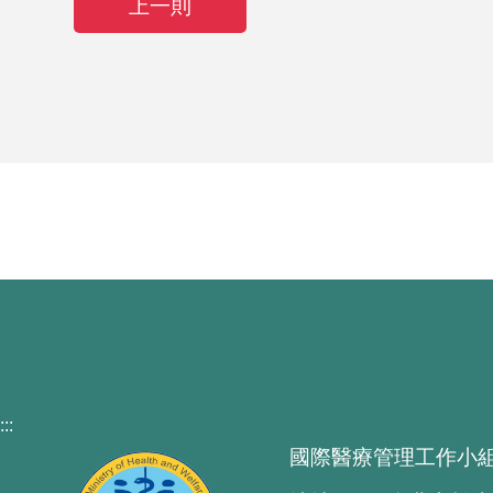
上一則
:::
國際醫療管理工作小