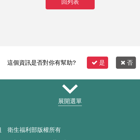
回列表
這個資訊是否對你有幫助?
是
否
展開選單
組 衛生福利部版權所有