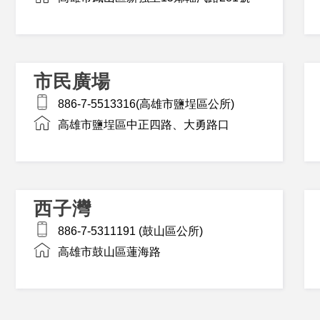
市民廣場
886-7-5513316(高雄市鹽埕區公所)
高雄市鹽埕區中正四路、大勇路口
西子灣
886-7-5311191 (鼓山區公所)
高雄市鼓山區蓮海路