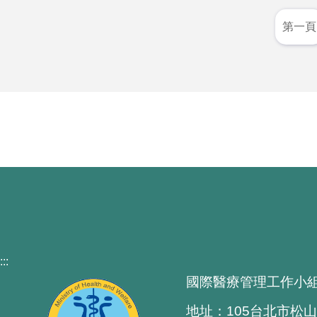
第一頁
:::
國際醫療管理工作小
地址：105台北市松山