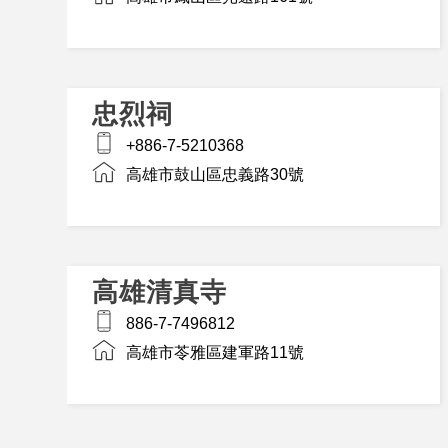
忠烈祠
+886-7-5210368
高雄市鼓山區忠義路30號
高雄清真寺
886-7-7496812
高雄市苓雅區建軍路11號