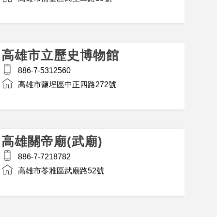
高雄市立歷史博物館
886-7-5312560
高雄市鹽埕區中正四路272號
高雄關帝廟(武廟)
886-7-7218782
高雄市苓雅區武廟路52號