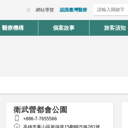
:::
網站導覽
認識臺灣醫療
醫療機構
個案故事
旅客須知
衛武營都會公園
+886-7-7655566
高雄市鳳山區新強里15鄰輜汽路281號