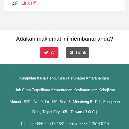
Link
Adakah maklumat ini membantu anda?
Ya
Tidak
:::
Kumpulan Kerja Pengurusan Perubatan Antarabangsa
Hak Cipta Terpelihara Kementerian Kesihatan dan Kebajikan
Alamat: B2F., No. 9, Ln. 130, Sec. 3, Minsheng E. Rd., Songshan
Dist., Taipei City 105 , Taiwan (R.O.C.)
Telefon: +886-2-2718-1881 Faks: +886-2-2514-0114