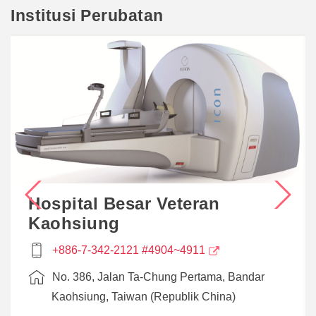
Institusi Perubatan
Hospital Besar Veteran
Kaohsiung
+886-7-342-2121 #4904~4911
No. 386, Jalan Ta-Chung Pertama, Bandar
Kaohsiung, Taiwan (Republik China)