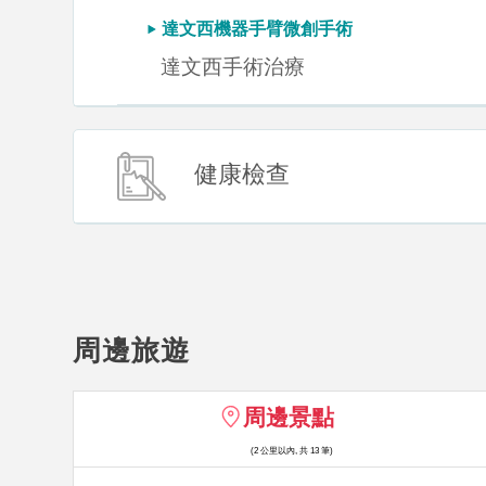
達文西機器手臂微創手術
達文西手術治療
健康檢查
周邊旅遊
周邊景點
(2 公里以內, 共 13 筆)