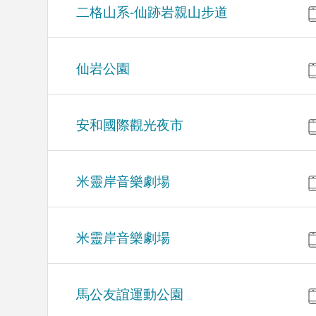
二格山系-仙跡岩親山步道
仙岩公園
安和國際觀光夜市
米靈岸音樂劇場
米靈岸音樂劇場
馬公友誼運動公園