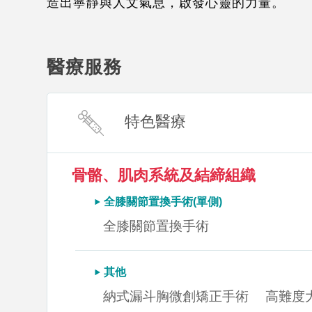
造出寧靜與人文氣息，啟發心靈的力量。
醫療服務
特色醫療
骨骼、肌肉系統及結締組織
全膝關節置換手術(單側)
全膝關節置換手術
其他
納式漏斗胸微創矯正手術
高難度