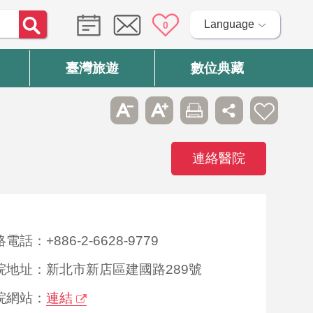
Language
0
臺灣旅遊
數位典藏
連絡醫院
電話：+886-2-6628-9779
院地址：新北市新店區建國路289號
院網站：
連結