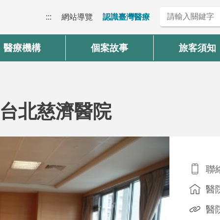
:::
網站導覽
認識臺灣醫療
醫療機構
個案故事
旅客須知
台北慈濟醫院
聯絡
醫
醫