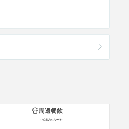
周邊餐飲
(2 公里以內, 共 66 筆)