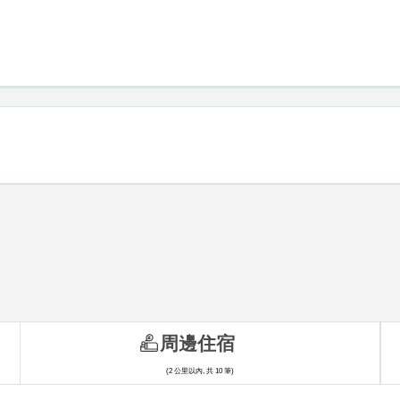
周邊住宿
(2 公里以內, 共 10 筆)