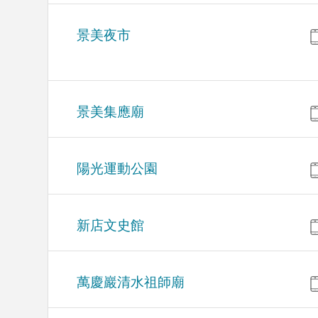
景美夜市
景美集應廟
陽光運動公園
新店文史館
萬慶巖清水祖師廟