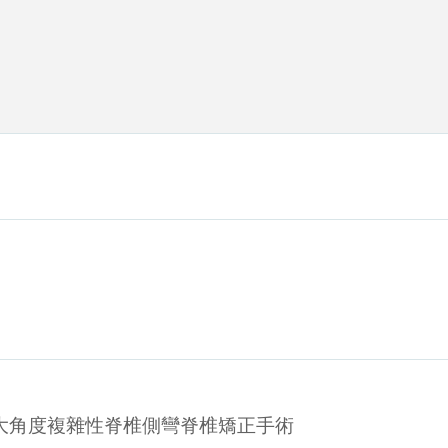
大角度複雜性脊椎側彎脊椎矯正手術