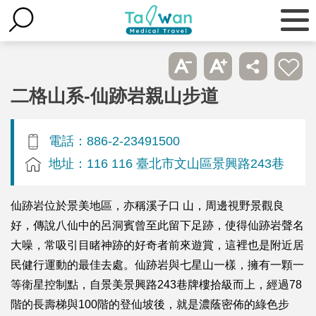
二格山系-仙跡岩親山步道
電話：886-2-23491500
地址：116 116 臺北市文山區景興路243巷
仙跡岩位於景美地區，亦稱溪子口 山，周邊視野景觀良
好，傳說八仙中的呂洞賓曾至此留下足跡，使得仙跡岩聲名
大噪，常吸引目睹神跡的好奇者前來遊賞，這裡也是附近居
民健行運動的最佳去處。仙跡岩與七星山一樣，擁有一顆一
等衛星控制點，自景美景興路243巷牌樓拾級而上，經過78
階的長壽梯與100階的登仙坡後，就是濃蔭密佈的綠色步