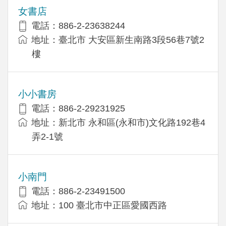
女書店
電話：886-2-23638244
地址：臺北市 大安區新生南路3段56巷7號2
樓
小小書房
電話：886-2-29231925
地址：新北市 永和區(永和市)文化路192巷4
弄2-1號
小南門
電話：886-2-23491500
地址：100 臺北市中正區愛國西路