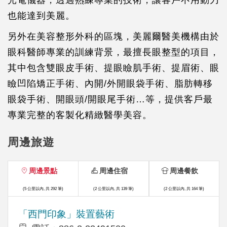
光電儀器，透過熟練專業的技術，讓客戶不用動刀
也能達到美麗。
另外在美容整形外科的區塊，美麗爾醫美機構由於
眼科醫師專業的訓練背景，最擅長眼整型的項目，
其中包含雙眼皮手術、提眼瞼肌手術、提眉術、眼
瞼凹陷矯正手術、內開/外開眼袋手術、脂肪轉移
眼袋手術、開眼頭/開眼尾手術…等，提供客戶最
專業完整的客製化精緻醫學美容。
周邊旅遊
周邊景點
周邊住宿
周邊餐飲
(5 公里以內, 共 292 筆)
(2 公里以內, 共 139 筆)
(2 公里以內, 共 164 筆)
「西門印象」裝置藝術