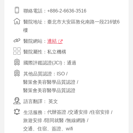
聯絡電話：+886-2-6636-3516
醫院地址：臺北市大安區敦化南路一段216號6
樓
醫院網站：
連結
醫院屬性：私立機構
國際評鑑認證(JCI)：
通過
其他品質認證：
ISO
/
醫策會美容醫學品質認證
/
醫策會美容醫學品質認證
語言翻譯：
英文
生活服務：
代辦簽證
/
交通安排
/
住宿安排
/
旅遊安排
/
陪同就醫
/
無線網路
/
交通、住宿、簽證、wifi