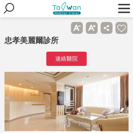
忠孝美麗爾診所
連絡醫院