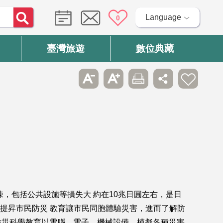
Language
0
臺灣旅遊
數位典藏
餘棟，包括公共設施等損失大 約在10兆日圓左右，是日
為提昇市民防災 教育讓市民同胞體驗災害，進而了解防
防災科學教育以電腦、電子、機械設備，模擬各種災害