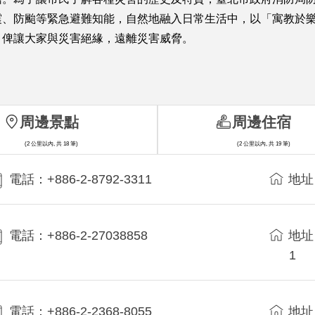
震、防颱等緊急避難知能，自然地融入日常生活中，以「寓教於
，俾讓大家與災害絕緣，遠離災害威脅。
周邊景點
周邊住宿
(2 公里以內, 共 18 筆)
(2 公里以內, 共 19 筆)
電話：+886-2-8792-3311
地址
電話：+886-2-27038858
地址
1
電話：+886-2-2368-8055
地址