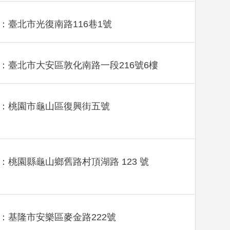
：臺北市光復南路116巷1號
：臺北市大安區敦化南路一段216號6樓
：桃園市龜山區復興街五號
：桃園縣龜山鄉舊路村頂湖路 123 號
：基隆市安樂區麥金路222號