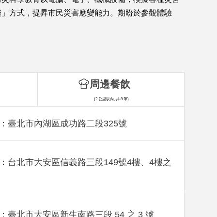
樂」方式，提昇市民災害應變能力。期盼於參觀體驗
周邊餐飲
(2 公里以內, 共 8 筆)
：臺北市內湖區成功路二段325號
：台北市大安區信義路三段149號4樓、4樓之
：臺北市大安區新生南路三段 54 之 3 號