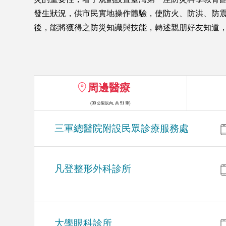
發生狀況，供市民實地操作體驗，使防火、防洪、防
後，能將獲得之防災知識與技能，轉述親朋好友知道
周邊醫療
(30 公里以內, 共 51 筆)
三軍總醫院附設民眾診療服務處
凡登整形外科診所
大學眼科診所