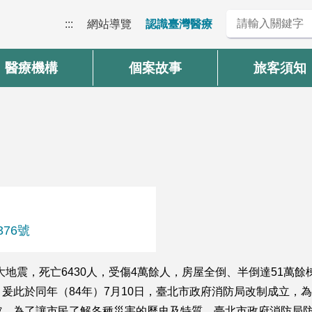
:::
網站導覽
認識臺灣醫療
醫療機構
個案故事
旅客須知
376號
阪神大地震，死亡6430人，受傷4萬餘人，房屋全倒、半倒達51萬
爰此於同年（84年）7月10日，臺北市政府消防局改制成立，
館。為了讓市民了解各種災害的歷史及特質，臺北市政府消防局