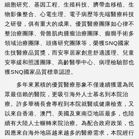
細胞研究、基因工程、生殖科技、臍帶血移植、生
物影像整合、心電生理、電子病歷等先端醫療科技
之研發，俱有重大的成果。優質醫療團隊如心律不
整治療團隊、骨骼肌肉腫瘤治療團隊、癲癇手術多
領域治療團隊、頭痛研究團隊等，榮獲SNQ國家
生技醫療品質獎，而安寧居家創意舒適護理、兒童
安寧緩和照護團隊、高齡醫學中心、病理檢驗部也
獲SNQ國家品質標章認證。
多年來累積的優質醫療形象不僅連續獲選為民
眾最信賴的醫院，更吸引海外人士慕名到本院治
療。許多華橋長會專程到本院就醫或健康檢查，又
以來自香港、澳門、美國及東南亞地區最多，也陸
續有大陸人士輾轉來院治療。為配合政府政策，也
因應來自海外地區越來越多的醫療需求，本院經行