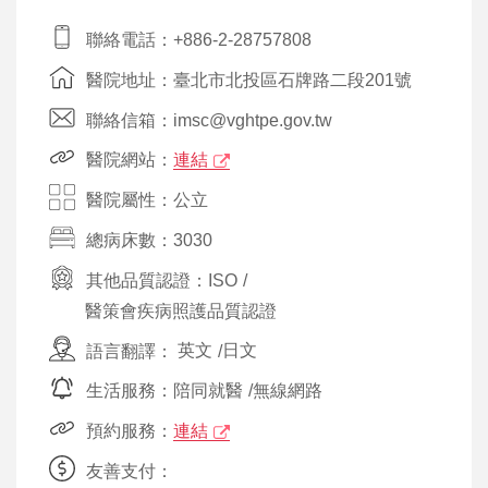
聯絡電話：+886-2-28757808
醫院地址：臺北市北投區石牌路二段201號
聯絡信箱：imsc@vghtpe.gov.tw
醫院網站：
連結
醫院屬性：公立
總病床數：3030
其他品質認證：
ISO
/
醫策會疾病照護品質認證
語言翻譯：
英文
/
日文
生活服務：
陪同就醫
/
無線網路
預約服務：
連結
友善支付：