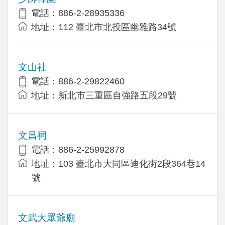
電話：886-2-28935336
地址：112 臺北市北投區幽雅路34號
文山社
電話：886-2-29822460
地址：新北市三重區自強路五段29號
文昌祠
電話：886-2-25992878
地址：103 臺北市大同區迪化街2段364巷14
號
文武大眾爺廟