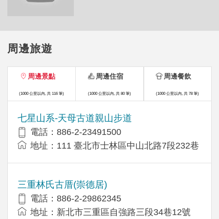
周邊旅遊
周邊景點
周邊住宿
周邊餐飲
(1000 公里以內, 共 116 筆)
(1000 公里以內, 共 80 筆)
(1000 公里以內, 共 78 筆)
七星山系-天母古道親山步道
電話：886-2-23491500
地址：111 臺北市士林區中山北路7段232巷
三重林氏古厝(崇德居)
電話：886-2-29862345
地址：新北市三重區自強路三段34巷12號