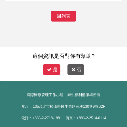
回列表
這個資訊是否對你有幫助?
是
否
:::
國際醫療管理工作小組 衛生福利部版權所有
地址：105台北市松山區民生東路三段130巷9號B2F
電話：+886-2-2718-1881 傳真：+886-2-2514-0114