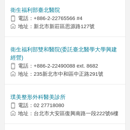
衛生福利部臺北醫院
電話：+886-2-22765566 #4
地址：新北市新莊區思源路127號
衛生福利部雙和醫院(委託臺北醫學大學興建
經營)
電話：+​886-2-22490088 ext. 8682
地址：​235新北市中和區中正路291號
璞美整形外科醫美診所
電話：02 27718080
地址：台北市大安區復興南路一段222號6樓