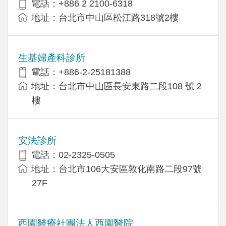
電話：+886 2 2100-6318
地址：台北市中山區松江路318號2樓
生基婦產科診所
電話：+886-2-25181388
地址：台北市中山區長安東路二段108 號 2
樓
安法診所
電話：02-2325-0505
地址：台北市106大安區敦化南路二段97號
27F
西園醫療社團法人西園醫院