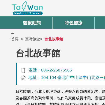
醫療動態
特色醫療
:::
首頁
臺灣旅遊
台北故事館
台北故事館
電話：886-2-25875565
地址：104 104 臺北市中山區中山北路三
日治時期，台北大稻埕茶商，經營永裕號的陳朝駿，於
及各國茶商的聚會場所，也作為家庭成員休憩、度假
時，正是日治時期，當時政府為建立台灣成為政治、