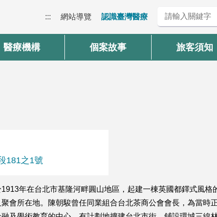
:::
網站導覽
認識臺灣醫療
醫療機構
個案故事
旅客須知
段181之1號
1913年在台北市基隆河畔圓山地區，起建一棟英國都鐸式風格的
及聚會所在地。陳朝駿曾任同業組合台北茶商公會會長，為當
金融及學術教育的中心，有計劃地擴建台北市街，鋪設環城三線