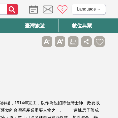
Language
0
臺灣旅遊
數位典藏
洋樓，1914年完工，以作為他招待台灣士紳、政要以
時正蓬勃的台灣茶產業重要人物之一。 這棟房子落成
林蔭大道；並且引進各種歐洲建築風格，加以混合、變