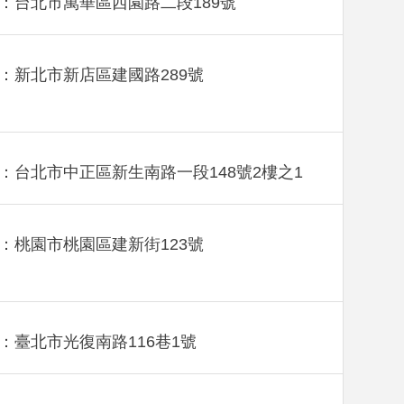
：台北市萬華區西園路二段189號
：新北市新店區建國路289號
：台北市中正區新生南路一段148號2樓之1
：桃園市桃園區建新街123號
：臺北市光復南路116巷1號