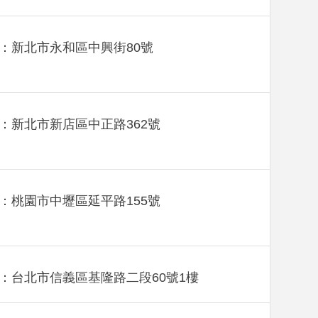
：新北市永和區中興街80號
：新北市新店區中正路362號
：桃園市中壢區延平路155號
：台北市信義區基隆路二段60號1樓