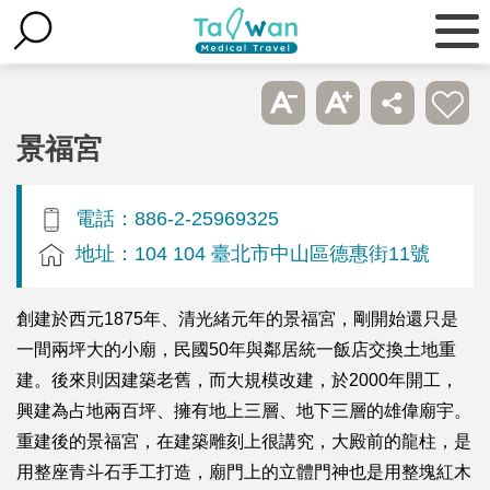
景福宮
電話：886-2-25969325
地址：104 104 臺北市中山區德惠街11號
創建於西元1875年、清光緒元年的景福宮，剛開始還只是
一間兩坪大的小廟，民國50年與鄰居統一飯店交換土地重
建。後來則因建築老舊，而大規模改建，於2000年開工，
興建為占地兩百坪、擁有地上三層、地下三層的雄偉廟宇。
重建後的景福宮，在建築雕刻上很講究，大殿前的龍柱，是
用整座青斗石手工打造，廟門上的立體門神也是用整塊紅木