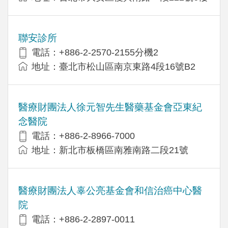
聯安診所
電話：+886-2-2570-2155分機2
地址：臺北市松山區南京東路4段16號B2
醫療財團法人徐元智先生醫藥基金會亞東紀
念醫院
電話：+886-2-8966-7000
地址：新北市板橋區南雅南路二段21號
醫療財團法人辜公亮基金會和信治癌中心醫
院
電話：+886-2-2897-0011