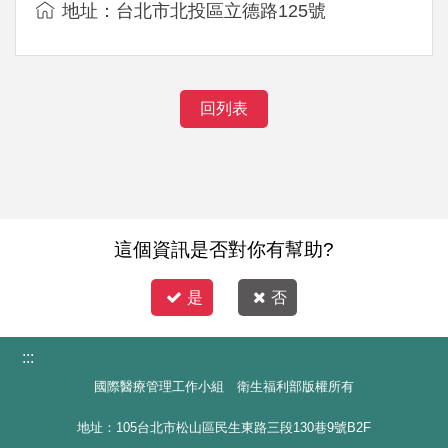
地址：台北市北投區立德路125號
回列表
這個資訊是否對你有幫助?
是
否
:::
國際醫療管理工作小組 衛生福利部版權所有
地址：105台北市松山區民生東路三段130巷9號B2F