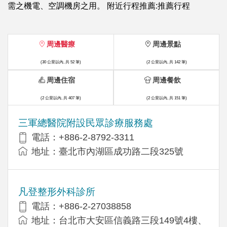
需之機電、空調機房之用。 附近行程推薦:推薦行程
周邊醫療
周邊景點
(30 公里以內, 共 52 筆)
(2 公里以內, 共 142 筆)
周邊住宿
周邊餐飲
(2 公里以內, 共 407 筆)
(2 公里以內, 共 151 筆)
三軍總醫院附設民眾診療服務處
電話：+886-2-8792-3311
地址：臺北市內湖區成功路二段325號
凡登整形外科診所
電話：+886-2-27038858
地址：台北市大安區信義路三段149號4樓、