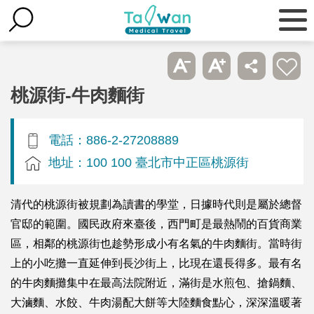
桃源街-牛肉麵街
電話：886-2-27208889
地址：100 100 臺北市中正區桃源街
清代的桃源街被規劃為讀書的學堂，日據時代則是屬於總督
官邸的範圍。國民政府來臺後，西門町是最熱鬧的百貨商業
區，相鄰的桃源街也趁勢形成小有名氣的牛肉麵街。當時街
上的小吃攤一直延伸到長沙街上，比現在還長得多。最有名
的牛肉麵攤集中在最高法院附近，滿街是水煎包、搶鍋麵、
大滷麵、水餃、牛肉湯配大餅等大陸麵食點心，深深溫暖著