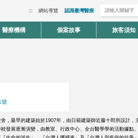
:::
網站導覽
認識臺灣醫療
醫療機構
個案故事
旅客須知
1號
舍，最早的建築始於1907年，由日籍建築師近藤十郎所設計，主
校發展逐漸演變，由教室、行政中心、全台醫學學術活動據點、醫
有『生命的誕生』、『台灣人哪裡來』及『台灣人與疾病的抗爭