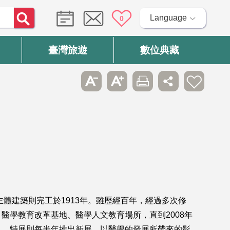
Language
0
臺灣旅遊
數位典藏
體建築則完工於1913年。雖歷經百年，經過多次修
學教育改革基地、醫學人文教育場所，直到2008年
』，特展則每半年推出新展，以醫學的發展所帶來的影