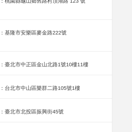
：桃園縣龜山鄉舊路村頂湖路 123 號
：基隆市安樂區麥金路222號
：臺北市中正區金山北路1號10樓11樓
：台北市中山區樂群二路105號1樓
：臺北市北投區振興街45號