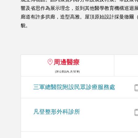
響及省思作為展示理念，並到其他醫學教育機構巡迴
廊道有許多拱廊，造型高雅。屋頂原始設計採曼徹爾（M
貌。
周邊醫療
(30 公里以內, 共 52 筆)
三軍總醫院附設民眾診療服務處
凡登整形外科診所