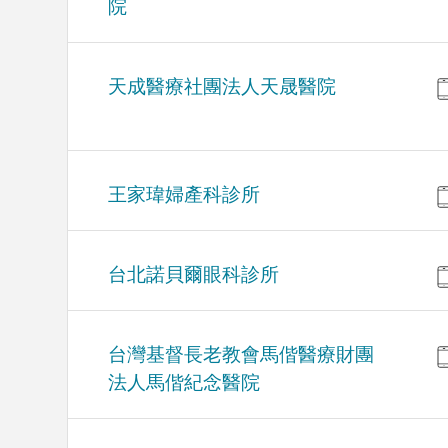
院
天成醫療社團法人天晟醫院
王家瑋婦產科診所
台北諾貝爾眼科診所
台灣基督長老教會馬偕醫療財團
法人馬偕紀念醫院