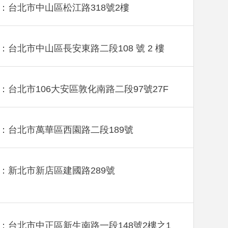
：台北市中山區松江路318號2樓
：台北市中山區長安東路二段108 號 2 樓
：台北市106大安區敦化南路二段97號27F
：台北市萬華區西園路二段189號
：新北市新店區建國路289號
：台北市中正區新生南路一段148號2樓之1