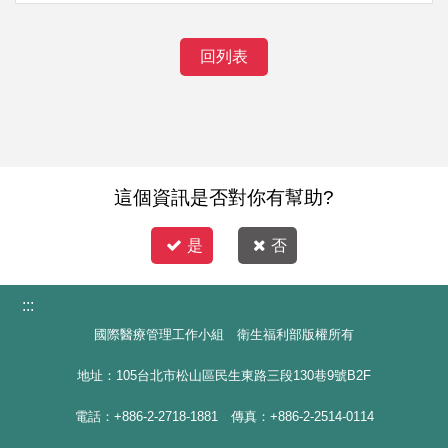
回列表
這個資訊是否對你有幫助?
是
否
:::
國際醫療管理工作小組 衛生福利部版權所有
地址：105台北市松山區民生東路三段130巷9號B2F
電話：+886-2-2718-1881 傳真：+886-2-2514-0114