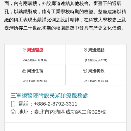
面，內有兩層樓，外設廊道連結其他校舍。窗臺下的通氣
孔，以鑄鐵製成，鑲有工業學校時期的校徽。整座建築以精
緻的磚工表現出嚴謹比例之設計精神，在科技大學校史上及
臺灣所存二十世紀初期的校園建築中皆具有歷史文化價值。
周邊醫療
周邊景點
(30 公里以內, 共 51 筆)
(2 公里以內, 共 72 筆)
周邊住宿
周邊餐飲
(2 公里以內, 共 200 筆)
(2 公里以內, 共 187 筆)
三軍總醫院附設民眾診療服務處
電話：+886-2-8792-3311
地址：臺北市內湖區成功路二段325號