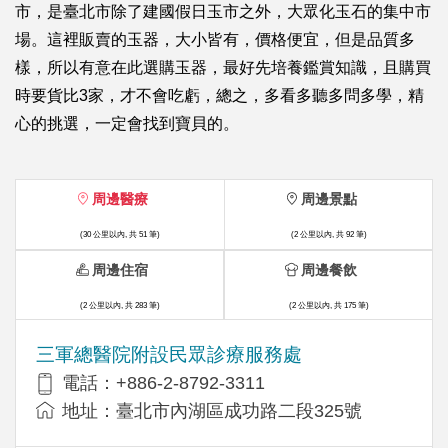
市，是臺北市除了建國假日玉市之外，大眾化玉石的集中市
場。這裡販賣的玉器，大小皆有，價格便宜，但是品質多
樣，所以有意在此選購玉器，最好先培養鑑賞知識，且購買
時要貨比3家，才不會吃虧，總之，多看多聽多問多學，精
心的挑選，一定會找到寶貝的。
周邊醫療
周邊景點
(30 公里以內, 共 51 筆)
(2 公里以內, 共 92 筆)
周邊住宿
周邊餐飲
(2 公里以內, 共 283 筆)
(2 公里以內, 共 175 筆)
三軍總醫院附設民眾診療服務處
電話：+886-2-8792-3311
地址：臺北市內湖區成功路二段325號