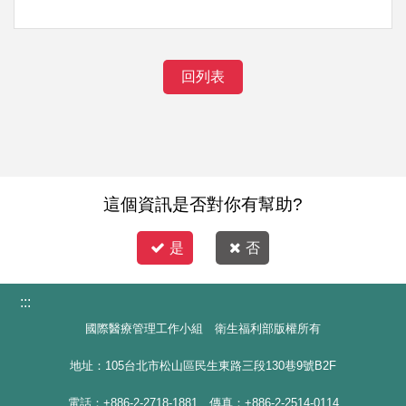
回列表
這個資訊是否對你有幫助?
是
否
:::
國際醫療管理工作小組 衛生福利部版權所有
地址：105台北市松山區民生東路三段130巷9號B2F
電話：+886-2-2718-1881 傳真：+886-2-2514-0114