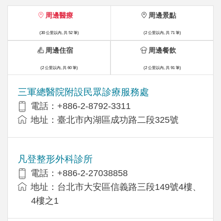
周邊醫療
周邊景點
(30 公里以內, 共 52 筆)
(2 公里以內, 共 71 筆)
周邊住宿
周邊餐飲
(2 公里以內, 共 60 筆)
(2 公里以內, 共 91 筆)
三軍總醫院附設民眾診療服務處
電話：+886-2-8792-3311
地址：臺北市內湖區成功路二段325號
凡登整形外科診所
電話：+886-2-27038858
地址：台北市大安區信義路三段149號4樓、
4樓之1