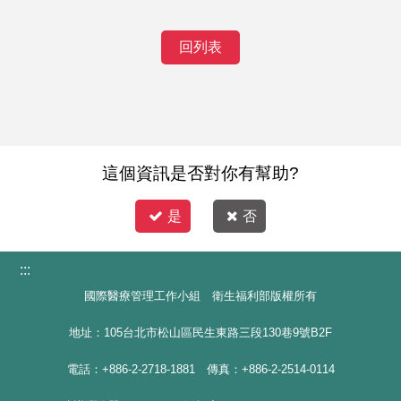
回列表
這個資訊是否對你有幫助?
是
否
:::
國際醫療管理工作小組 衛生福利部版權所有
地址：105台北市松山區民生東路三段130巷9號B2F
電話：+886-2-2718-1881 傳真：+886-2-2514-0114