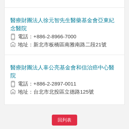
醫療財團法人徐元智先生醫藥基金會亞東紀
念醫院
電話：+886-2-8966-7000
地址：新北市板橋區南雅南路二段21號
醫療財團法人辜公亮基金會和信治癌中心醫
院
電話：+886-2-2897-0011
地址：台北市北投區立德路125號
回列表