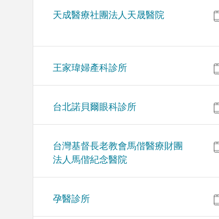
天成醫療社團法人天晟醫院
王家瑋婦產科診所
台北諾貝爾眼科診所
台灣基督長老教會馬偕醫療財團
法人馬偕紀念醫院
孕醫診所