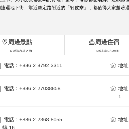
的捷運地下街、靠近康定路附近的「剝皮寮」，都值得大家趁著
周邊景點
周邊住宿
(2 公里以內, 共 94 筆)
(2 公里以內, 共 250 筆)
電話：+886-2-8792-3311
地址
電話：+886-2-27038858
地址
1
電話：+886-2-2368-8055
地址
轉 16