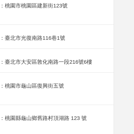
：桃園市桃園區建新街123號
：臺北市光復南路116巷1號
：臺北市大安區敦化南路一段216號6樓
：桃園市龜山區復興街五號
：桃園縣龜山鄉舊路村頂湖路 123 號