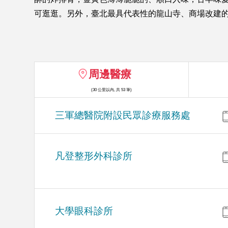
可逛逛。另外，臺北最具代表性的龍山寺、商場改建
周邊醫療
(30 公里以內, 共 53 筆)
三軍總醫院附設民眾診療服務處
凡登整形外科診所
大學眼科診所