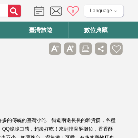
Language
0
臺灣旅遊
數位典藏
許多的傳統的臺灣小吃，街道兩邊長長的雜貨攤，各種
，QQ脆脆口感，超級好吃！來到排骨酥攤位，香香酥
位也不少，如彈珠台、撈魚攤；可愛、有趣的寵物店也