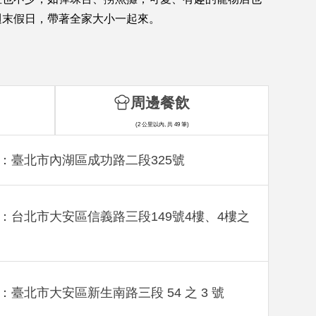
週末假日，帶著全家大小一起來。
周邊餐飲
(2 公里以內, 共 49 筆)
：臺北市內湖區成功路二段325號
：台北市大安區信義路三段149號4樓、4樓之
：臺北市大安區新生南路三段 54 之 3 號