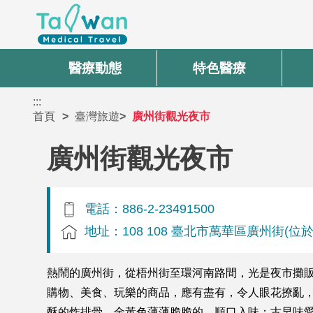
醫療動態
特色醫療
:::
首頁
臺灣旅遊
廣州街觀光夜市
廣州街觀光夜市
電話：886-2-23491500
地址：108 108 臺北市萬華區廣州街(
熱鬧的廣州街，從梧州街至環河南路間，光是夜市攤販
購物、美食、玩樂的商品，應有盡有，令人眼花撩亂，
酥的炸排骨，金黃色薄薄脆脆的、順口入味；古早味