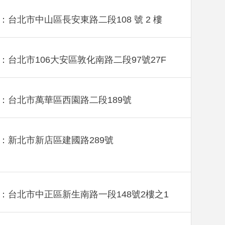
：台北市中山區長安東路二段108 號 2 樓
：台北市106大安區敦化南路二段97號27F
：台北市萬華區西園路二段189號
：新北市新店區建國路289號
：台北市中正區新生南路一段148號2樓之1