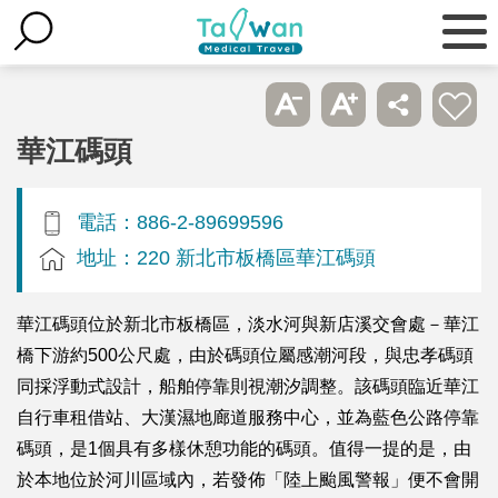
華江碼頭
電話：886-2-89699596
地址：220 新北市板橋區華江碼頭
華江碼頭位於新北市板橋區，淡水河與新店溪交會處－華江
橋下游約500公尺處，由於碼頭位屬感潮河段，與忠孝碼頭
同採浮動式設計，船舶停靠則視潮汐調整。該碼頭臨近華江
自行車租借站、大漢濕地廊道服務中心，並為藍色公路停靠
碼頭，是1個具有多樣休憩功能的碼頭。值得一提的是，由
於本地位於河川區域內，若發佈「陸上颱風警報」便不會開