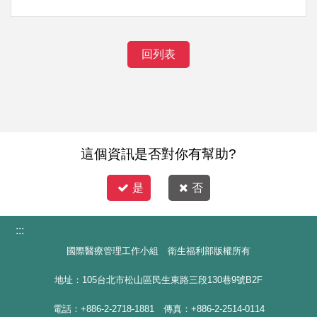
回列表
這個資訊是否對你有幫助?
是
否
:::
國際醫療管理工作小組 衛生福利部版權所有
地址：105台北市松山區民生東路三段130巷9號B2F
電話：+886-2-2718-1881 傳真：+886-2-2514-0114