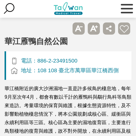
華江雁鴨自然公園
電話：886-2-23491500
地址：108 108 臺北市萬華區華江橋西側
華江橋附近的廣大沙洲濕地一直是許多候鳥的棲息地，每年
9月至次年4月，都會有數以千計的雁鴨科與鷸行鳥科等鳥類
來造訪。考量環境的保育與維護，根據生態資源特性，及不
影響動植物棲息情況下，將本公園規劃成核心區、緩衝區與
永續利用區等三區。核心區為主要的濕地復育區，主要進行
鳥類棲地的復育與維護，故不對外開放，在永續利用區及核