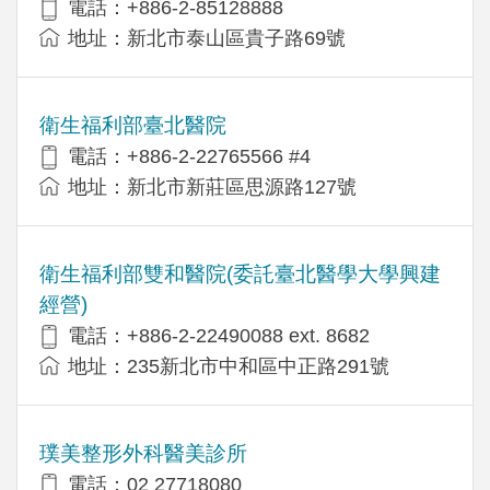
電話：+886-2-85128888
地址：新北市泰山區貴子路69號
衛生福利部臺北醫院
電話：+886-2-22765566 #4
地址：新北市新莊區思源路127號
衛生福利部雙和醫院(委託臺北醫學大學興建
經營)
電話：+​886-2-22490088 ext. 8682
地址：​235新北市中和區中正路291號
璞美整形外科醫美診所
電話：02 27718080