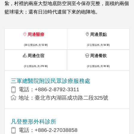
紮，村裡的兩座大型地底防空洞至今保存完整，面積約兩個
籃球場大；還有日治時代遺留下來的砲陣地。
周邊醫療
周邊景點
(30 公里以內, 共 53 筆)
(2 公里以內, 共 94 筆)
周邊住宿
周邊餐飲
(2 公里以內, 共 276 筆)
(2 公里以內, 共 95 筆)
三軍總醫院附設民眾診療服務處
電話：+886-2-8792-3311
地址：臺北市內湖區成功路二段325號
凡登整形外科診所
電話：+886-2-27038858