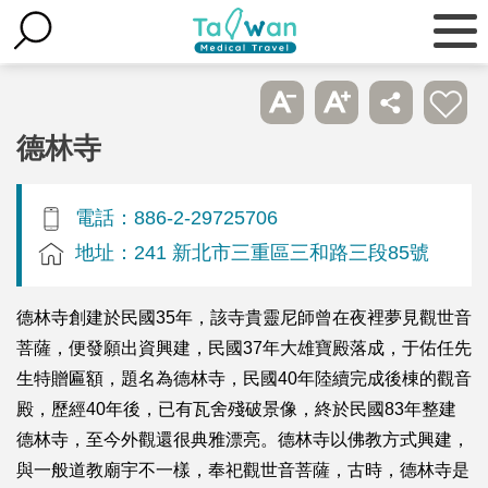
德林寺
電話：886-2-29725706
地址：241 新北市三重區三和路三段85號
德林寺創建於民國35年，該寺貴靈尼師曾在夜裡夢見觀世音
菩薩，便發願出資興建，民國37年大雄寶殿落成，于佑任先
生特贈匾額，題名為德林寺，民國40年陸續完成後棟的觀音
殿，歷經40年後，已有瓦舍殘破景像，終於民國83年整建
德林寺，至今外觀還很典雅漂亮。德林寺以佛教方式興建，
與一般道教廟宇不一樣，奉祀觀世音菩薩，古時，德林寺是