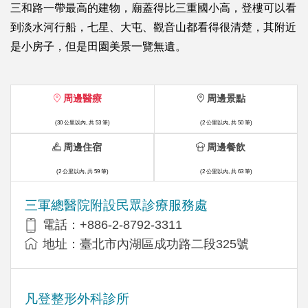
三和路一帶最高的建物，廟蓋得比三重國小高，登樓可以看
到淡水河行船，七星、大屯、觀音山都看得很清楚，其附近
是小房子，但是田園美景一覽無遺。
周邊醫療
周邊景點
(30 公里以內, 共 53 筆)
(2 公里以內, 共 50 筆)
周邊住宿
周邊餐飲
(2 公里以內, 共 59 筆)
(2 公里以內, 共 63 筆)
三軍總醫院附設民眾診療服務處
電話：+886-2-8792-3311
地址：臺北市內湖區成功路二段325號
凡登整形外科診所