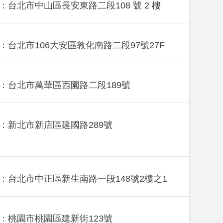
：台北市中山區長安東路二段108 號 2 樓
：台北市106大安區敦化南路二段97號27F
：台北市萬華區西園路二段189號
：新北市新店區建國路289號
：台北市中正區新生南路一段148號2樓之1
：桃園市桃園區建新街123號