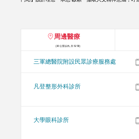
周邊醫療
(30 公里以內, 共 52 筆)
三軍總醫院附設民眾診療服務處
凡登整形外科診所
大學眼科診所