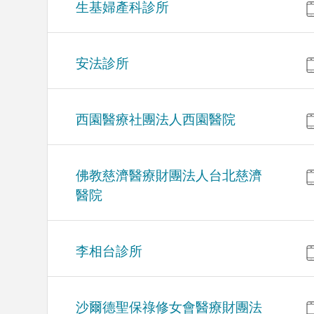
生基婦產科診所
安法診所
西園醫療社團法人西園醫院
佛教慈濟醫療財團法人台北慈濟
醫院
李相台診所
沙爾德聖保祿修女會醫療財團法