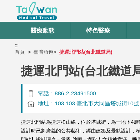
醫療動態
特色醫療
:::
首頁
臺灣旅遊
捷運北門站(台北鐵道局)
捷運北門站(台北鐵道局
電話：886-2-23491500
地址：103 103 臺北市大同區塔城街10號
捷運北門站為捷運松山線，位於塔城街，為一地下4層車
設計時已將廣義的公共藝術，經由建築及景觀設計，植
門站】設計理念－承恩‧啟願－擷取人文精神意涵，呼