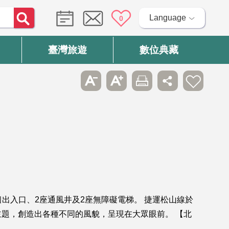
Language
0
臺灣旅遊
數位典藏
個出入口、2座通風井及2座無障礙電梯。 捷運松山線於
題，創造出各種不同的風貌，呈現在大眾眼前。 【北