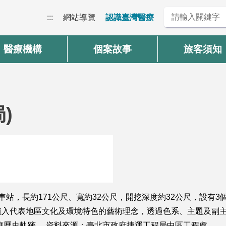
:::
網站導覽
認識臺灣醫療
醫療機構
個案故事
旅客須知
)
站，長約171公尺、寬約32公尺，開挖深度約32公尺，設有3
入代表地區文化及環境特色的藝術理念，透過色系、主題及副主
應歷史軌跡。 資料來源：臺北市政府捷運工程局中區工程處