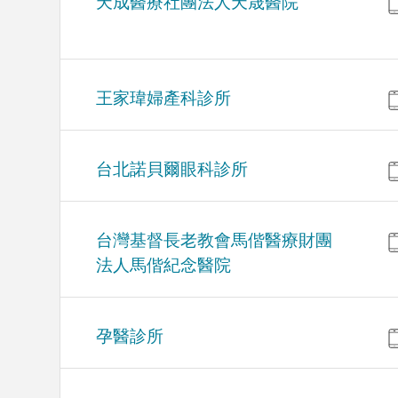
天成醫療社團法人天晟醫院
王家瑋婦產科診所
台北諾貝爾眼科診所
台灣基督長老教會馬偕醫療財團
法人馬偕紀念醫院
孕醫診所