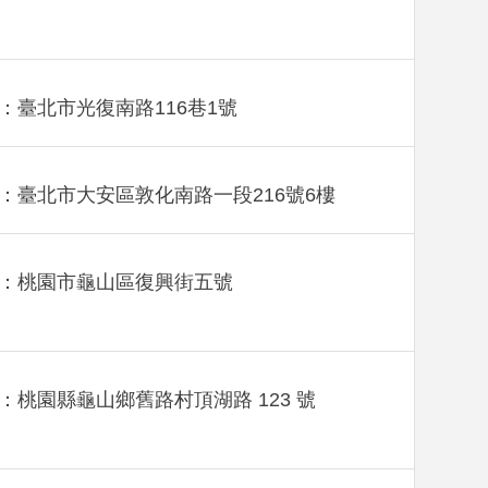
：臺北市光復南路116巷1號
：臺北市大安區敦化南路一段216號6樓
：桃園市龜山區復興街五號
：桃園縣龜山鄉舊路村頂湖路 123 號