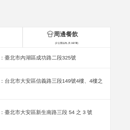
周邊餐飲
(2 公里以內, 共 142 筆)
：臺北市內湖區成功路二段325號
：台北市大安區信義路三段149號4樓、4樓之
：臺北市大安區新生南路三段 54 之 3 號